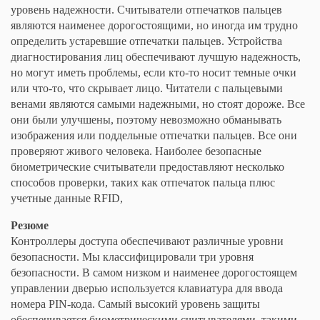
уровень надежности. Считыватели отпечатков пальцев
являются наименее дорогостоящими, но иногда им трудно
определить устаревшие отпечатки пальцев. Устройства
диагностирования лиц обеспечивают лучшую надежность,
но могут иметь проблемы, если кто-то носит темные очки
или что-то, что скрывает лицо. Читатели с пальцевыми
венами являются самыми надежными, но стоят дороже. Все
они были улучшены, поэтому невозможно обманывать
изображения или поддельные отпечатки пальцев. Все они
проверяют живого человека. Наиболее безопасные
биометрические считыватели предоставляют несколько
способов проверки, таких как отпечаток пальца плюс
учетные данные RFID,
Резюме
Контроллеры доступа обеспечивают различные уровни
безопасности. Мы классифицировали три уровня
безопасности. В самом низком и наименее дорогостоящем
управлении дверью используется клавиатура для ввода
номера PIN-кода. Самый высокий уровень защиты
обеспечивается биометрическими считывателями, такими