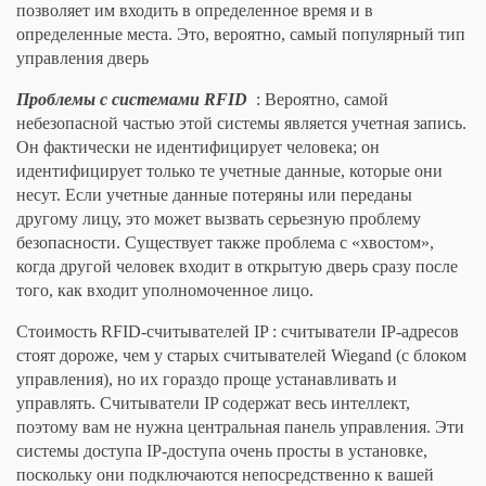
позволяет им входить в определенное время и в
определенные места. Это, вероятно, самый популярный тип
управления дверь
Проблемы с системами RFID
: Вероятно, самой
небезопасной частью этой системы является учетная запись.
Он фактически не идентифицирует человека; он
идентифицирует только те учетные данные, которые они
несут. Если учетные данные потеряны или переданы
другому лицу, это может вызвать серьезную проблему
безопасности. Существует также проблема с «хвостом»,
когда другой человек входит в открытую дверь сразу после
того, как входит уполномоченное лицо.
Стоимость RFID-считывателей IP : считыватели IP-адресов
стоят дороже, чем у старых считывателей Wiegand (с блоком
управления), но их гораздо проще устанавливать и
управлять. Считыватели IP содержат весь интеллект,
поэтому вам не нужна центральная панель управления. Эти
системы доступа IP-доступа очень просты в установке,
поскольку они подключаются непосредственно к вашей