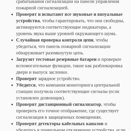
срабатывания сигнализации на панели управления
пожарной сигнализацией.
Проверят и испытают все звуковые и визуальные
устройства
, чтобы гарантировать, что они свободны,
активируются соответствующие индикаторы, а
уровень звука выше уровней окружающего шума.
Случайная проверка контроля цепи
, чтобы
убедиться, что панель пожарной сигнализации
обнаруживает разомкнутую цепь.
Загрузят тестовые резервные батареи
и проверьте
вспомогательные функции, такие как разблокировка
двери и выпуск заслонки.
Проверят
зарядное устройство.
Убедится
, что компания мониторинга центральной
станции получила соответствующие сигналы (если
установлен дозвонщик).
Проверят дистанционный сигнализатор
, чтобы
проверить его точное отображение, где существует
сигнализация в защищенных помещениях.
Проверят детекторы кабельных каналов
и
убедитесь в правильном отключении устройства, если