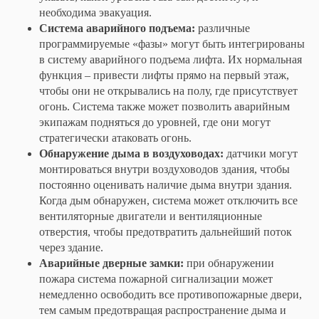
необходима эвакуация.
Система аварийного подъема:
различные
программируемые «фазы» могут быть интегрированы
в систему аварийного подъема лифта. Их нормальная
функция – привести лифты прямо на первый этаж,
чтобы они не открывались на полу, где присутствует
огонь. Система также может позволить аварийным
экипажам подняться до уровней, где они могут
стратегически атаковать огонь.
Обнаружение дыма в воздуховодах:
датчики могут
монтироваться внутри воздуховодов здания, чтобы
постоянно оценивать наличие дыма внутри здания.
Когда дым обнаружен, система может отключить все
вентиляторные двигатели и вентиляционные
отверстия, чтобы предотвратить дальнейший поток
через здание.
Аварийные дверные замки:
при обнаружении
пожара система пожарной сигнализации может
немедленно освободить все противопожарные двери,
тем самым предотвращая распространение дыма и