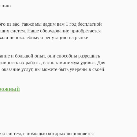
ванию
о из вас, также мы дадим вам 1 год бесплатной
ших систем. Наше оборудование приобретается
евали непоколебимую репутацию на рынке
ание и большой опыт, они способны разрешить
тивность их работы, вас как минимум удивит. Для
оказание услуг, вы можете быть уверены в своей
орожный
ию систем, с помощью которых выполняется