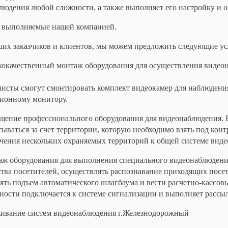
людения любой сложности, а также выполняет его настройку и 
, выполняемые нашей компанией.
ших заказчиков и клиентов, мы можем предложить следующие ус
кокачественный монтаж оборудования для осуществления видеон
листы смогут смонтировать комплект видеокамер для наблюдени
зионному монитору.
щение профессионального оборудования для видеонаблюдения. В
ываться за счет территории, которую необходимо взять под кон
чения нескольких охраняемых территорий к общей системе виде
ж оборудования для выполнения специального видеонаблюдения
тва посетителей, осуществлять распознавание приходящих посе
ть подъем автоматического шлагбаума и вести расчетно-кассовы
ности подключается к системе сигнализации и выполняет рассы
ивание систем видеонаблюдения г.Железнодорожный