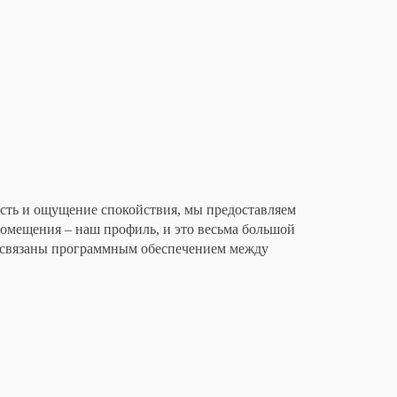
ость и ощущение спокойствия, мы предоставляем
помещения – наш профиль, и это весьма большой
но связаны программным обеспечением между