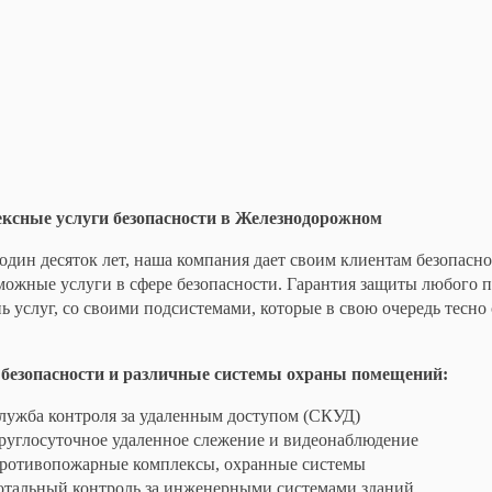
ксные услуги безопасности в Железнодорожном
один десяток лет, наша компания дает своим клиентам безопасн
можные услуги в сфере безопасности. Гарантия защиты любого 
ь услуг, со своими подсистемами, которые в свою очередь тес
 безопасности и различные системы охраны помещений:
лужба контроля за удаленным доступом (СКУД)
руглосуточное удаленное слежение и видеонаблюдение
ротивопожарные комплексы, охранные системы
отальный контроль за инженерными системами зданий