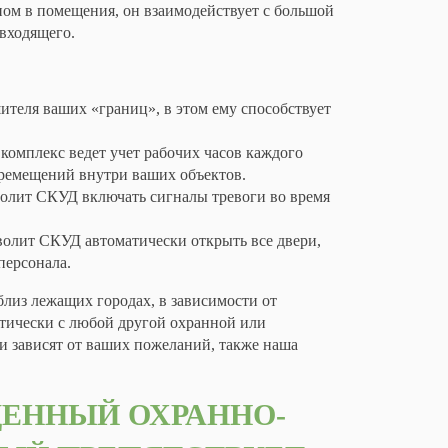
упом в помещения, он взаимодействует с большой
 входящего.
теля ваших «границ», в этом ему способствует
омплекс ведет учет рабочих часов каждого
еремещений внутри ваших объектов.
олит СКУД включать сигналы тревоги во время
олит СКУД автоматически открыть все двери,
персонала.
из лежащих городах, в зависимости от
тически с любой другой охранной или
 зависят от ваших пожеланий, также наша
ЕННЫЙ ОХРАННО-