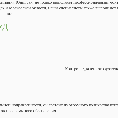
омпания Юнигран, не только выполняет профессиональный монт
ах и Московской области, наши специалисты также выполняют и
ивание.
УД
Контроль удаленного доступа
мной направленности, он состоит из огромного количества контр
тов программного обеспечения.