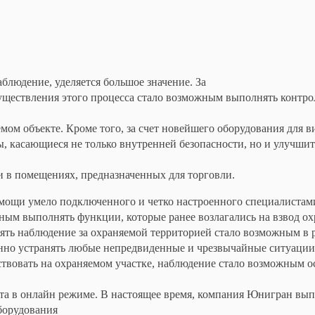
блюдение, уделяется большое значение. За
уществления этого процесса стало возможным выполнять контро
мом объекте. Кроме того, за счет новейшего оборудования для
, касающиеся не только внутренней безопасности, но и улучши
и в помещениях, предназначенных для торговли.
ощи умело подключенного и четко настроенного специалистами
ым выполнять функции, которые ранее возлагались на взвод ох
ть наблюдение за охраняемой территорией стало возможным в ре
нно устранять любые непредвиденные и чрезвычайные ситуации.
ствовать на охраняемом участке, наблюдение стало возможным 
та в онлайн режиме. В настоящее время, компания Юнигран вы
борудования