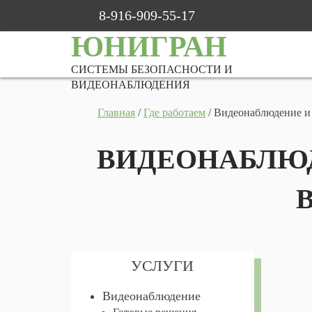
8-916-909-55-17
ЮНИГРАН
СИСТЕМЫ БЕЗОПАСНОСТИ И
ВИДЕОНАБЛЮДЕНИЯ
Главная
/
Где работаем
/
Видеонаблюдение и
ВИДЕОНАБЛЮД
УСЛУГИ
Видеонаблюдение