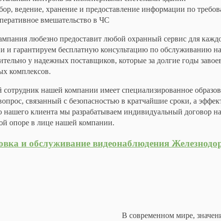
бор, ведение, хранение и предоставление информации по требо
перативное вмешательство в ЧС
мпания любезно предоставит любой охранный сервис для каждог
ии и гарантируем бесплатную консультацию по обслуживанию на
ительно у надежных поставщиков, которые за долгие годы заво
ых комплексов.
 сотрудник нашей компании имеет специализированное образов
опрос, связанный с безопасностью в кратчайшие сроки, а эффек
 нашего клиента мы разрабатываем индивидуальный договор на 
ой опоре в лице нашей компании.
овка и обслуживание видеонаблюдения Железнод
В современном мире, значен