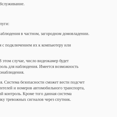
обслуживание.
луги:
аблюдения в частном, загородном домовладении.
я с подключением их к компьютеру или
 этом случае, число видеокамер будет
троль для наблюдения. Имеется возможность
онаблюдения.
. Система безопасности сможет вести подсчет
тителей и номеров автомобильного транспорта,
й контроль. Кроме того данная система
лку тревожных сигналов через спутник.