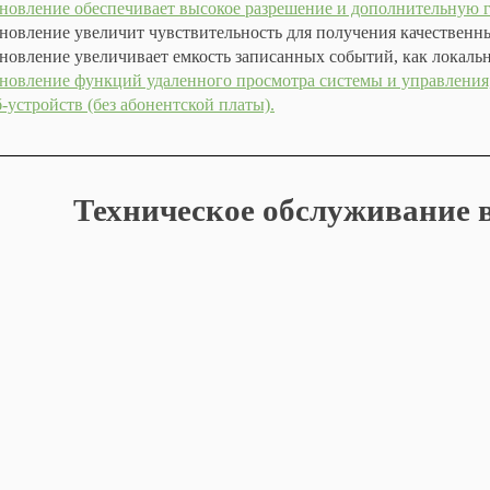
новление обеспечивает высокое разрешение и дополнительную г
новление увеличит чувствительность для получения качественн
новление увеличивает емкость записанных событий, как локальн
новление функций удаленного просмотра системы и управления
б-устройств (без абонентской платы).
Техническое обслуживание 