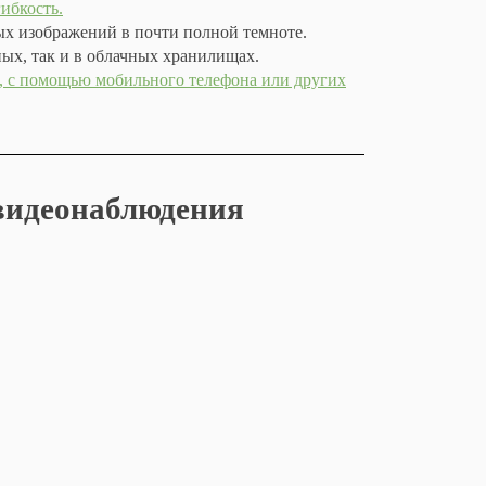
ибкость.
ых изображений в почти полной темноте.
ых, так и в облачных хранилищах.
, с помощью мобильного телефона или других
видеонаблюдения