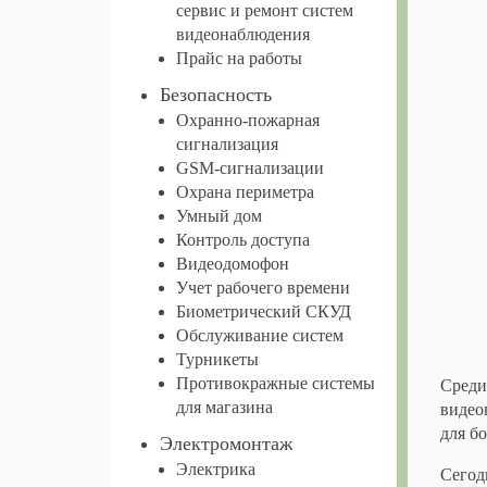
сервис и ремонт систем
видеонаблюдения
Прайс на работы
Безопасность
Охранно-пожарная
сигнализация
GSM-сигнализации
Охрана периметра
Умный дом
Контроль доступа
Видеодомофон
Учет рабочего времени
Биометрический СКУД
Обслуживание систем
Турникеты
Противокражные системы
Среди
для магазина
видео
для б
Электромонтаж
Электрика
Сегод