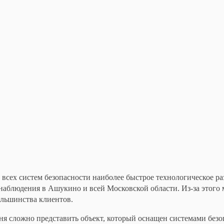
 всех систем безопасности наиболее быстрое технологическое ра
наблюдения в Ашукино и всей Московской области. Из-за этого
ольшинства клиентов.
ня сложно представить объект, который оснащен системами безоп