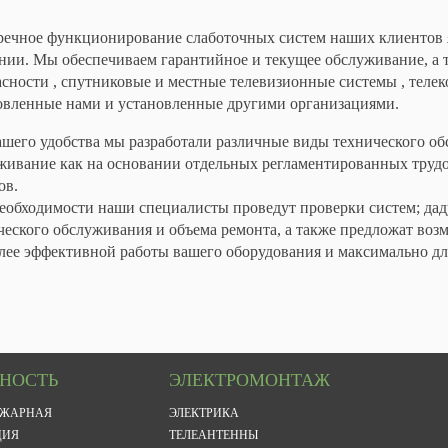
речное функционирование слаботочных систем наших клиентов 
нии. Мы обеспечиваем гарантийное и текущее обслуживание, а 
асности , спутниковые и местные телевизионные системы , тел
овленные нами и установленные другими организациями.
ашего удобства мы разработали различные виды технического о
живание как на основании отдельных регламентированных трудов
ов.
еобходимости наши специалисты проведут проверки систем; дад
ческого обслуживания и объема ремонта, а также предложат воз
лее эффективной работы вашего оборудования и максимально д
СНОСТЬ
ЭЛЕКТРОМОНТАЖ
ОЖАРНАЯ
ЭЛЕКТРИКА
ЦИЯ
ТЕЛЕАНТЕННЫ