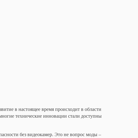
звитие в настоящее время происходит в области
 многие технические инновации стали доступны
асности без видеокамер. Это не вопрос моды –