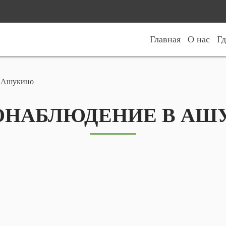
Главная
О нас
Гд
в Ашукино
ОНАБЛЮДЕНИЕ В АШ