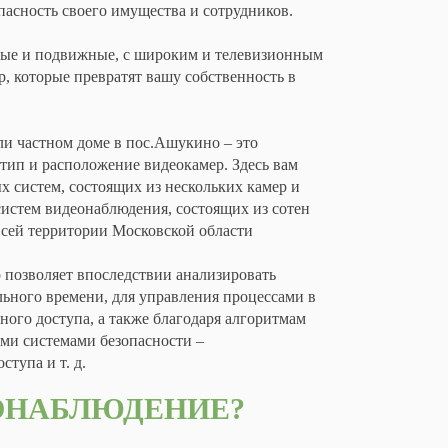
пасность своего имущества и сотрудников.
ные и подвижные, с широким и телевизионным
, которые превратят вашу собственность в
и частном доме в пос.Ашукино – это
тип и расположение видеокамер. Здесь вам
х систем, состоящих из нескольких камер и
истем видеонаблюдения, состоящих из сотен
всей территории Московской области
 позволяет впоследствии анализировать
ьного времени, для управления процессами в
ого доступа, а также благодаря алгоритмам
ими системами безопасности –
тупа и т. д.
ЕОНАБЛЮДЕНИЕ?