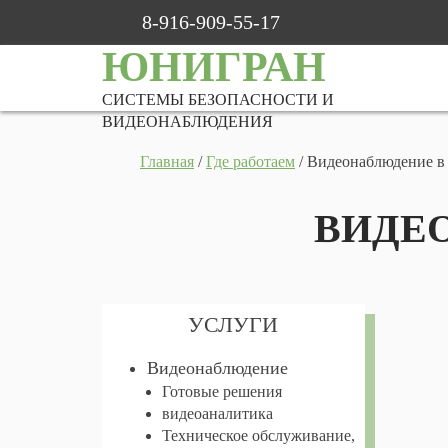
8-916-909-55-17
ЮНИГРАН
СИСТЕМЫ БЕЗОПАСНОСТИ И
ВИДЕОНАБЛЮДЕНИЯ
Главная
/
Где работаем
/
Видеонаблюдение 
ВИДЕ
УСЛУГИ
Видеонаблюдение
Готовые решения
видеоаналитика
Техническое обслуживание,