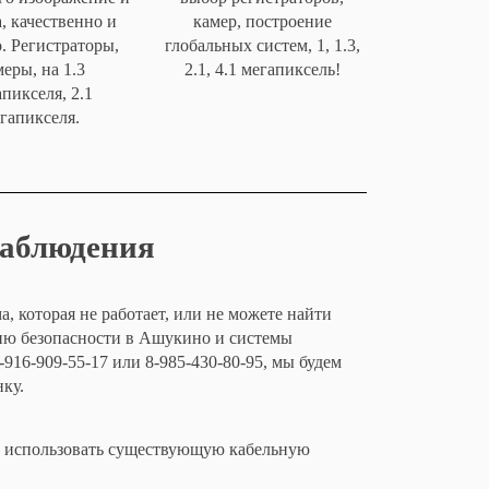
, качественно и
камер, построение
. Регистраторы,
глобальных систем, 1, 1.3,
еры, на 1.3
2.1, 4.1 мегапиксель!
пикселя, 2.1
гапикселя.
наблюдения
, которая не работает, или не можете найти
ию безопасности в Ашукино и системы
916-909-55-17 или 8-985-430-80-95, мы будем
ку.
о использовать существующую кабельную