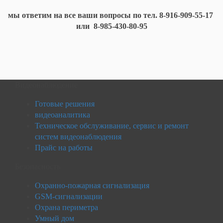
мы ответим на все ваши вопросы по тел. 8-916-909-55-17
или 8-985-430-80-95
Видеонаблюдение
Готовые решения
видеоаналитика
Техническое обслуживание, сервис и ремонт
систем видеонаблюдения
Прайс на работы
Безопасность
Охранно-пожарная сигнализация
GSM-сигнализации
Охрана периметра
Умный дом