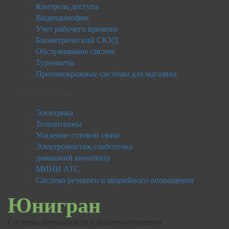
Контроль доступа
Видеодомофон
Учет рабочего времени
Биометрический СКУД
Обслуживание систем
Турникеты
Противокражные системы для магазина
Электромонтаж
Электрика
Телеантенны
Усиление сотовой связи
Электромонтаж слаботочка
домашний кинотеатр
МИНИ АТС
Система речевого и аварийного оповещения
Юнигран
Системы безопасности и Видеонаблюдения