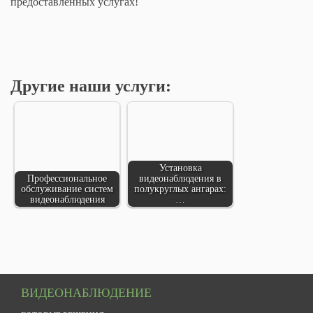
предоставленных услугах!
Другие наши услуги:
Установка
Профессиональное
видеонаблюдения в
обслуживание систем
полукруглых ангарах:
видеонаблюдения
…
ВИДЕОНАБЛЮДЕНИЕ