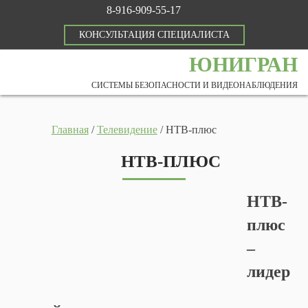
8-916-909-55-17
КОНСУЛЬТАЦИЯ СПЕЦИАЛИСТА
ЮНИГРАН
СИСТЕМЫ БЕЗОПАСНОСТИ И ВИДЕОНАБЛЮДЕНИЯ
Главная
/
Телевидение
/
НТВ-плюс
НТВ-ПЛЮС
НТВ-
плюс
–
лидер