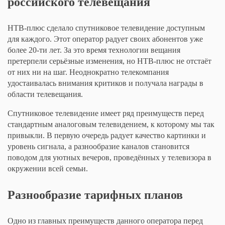
российского телевещания
НТВ-плюс сделало спутниковое телевидение доступным
для каждого. Этот оператор радует своих абонентов уже
более 20-ти лет. За это время технологии вещания
претерпели серьёзные изменения, но НТВ-плюс не отстаёт
от них ни на шаг. Неоднократно телекомпания
удостаивалась внимания критиков и получала награды в
области телевещания.
Спутниковое телевидение имеет ряд преимуществ перед
стандартным аналоговым телевидением, к которому мы так
привыкли. В первую очередь радует качество картинки и
уровень сигнала, а разнообразие каналов становится
поводом для уютных вечеров, проведённых у телевизора в
окружении всей семьи.
Разнообразие тарифных планов
Одно из главных преимуществ данного оператора перед