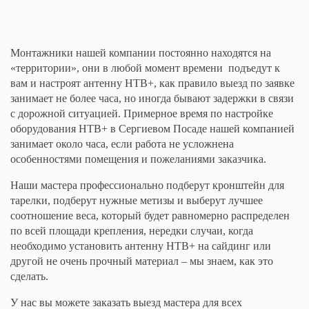
Монтажники нашей компании постоянно находятся на
«территории», они в любой момент времени подъедут к
вам и настроят антенну НТВ+, как правило выезд по заявке
занимает не более часа, но иногда бывают задержки в связи
с дорожной ситуацией. Примерное время по настройке
оборудования НТВ+ в Сергиевом Посаде нашей компанией
занимает около часа, если работа не усложнена
особенностями помещения и пожеланиями заказчика.
Наши мастера профессионально подберут кронштейн для
тарелки, подберут нужные метизы и выберут лучшее
соотношение веса, который будет равномерно распределен
по всей площади крепления, нередки случаи, когда
необходимо установить антенну НТВ+ на сайдинг или
другой не очень прочный материал – мы знаем, как это
сделать.
У нас вы можете заказать выезд мастера для всех