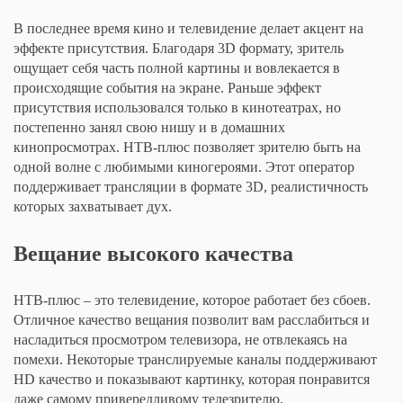
В последнее время кино и телевидение делает акцент на
эффекте присутствия. Благодаря 3D формату, зритель
ощущает себя часть полной картины и вовлекается в
происходящие события на экране. Раньше эффект
присутствия использовался только в кинотеатрах, но
постепенно занял свою нишу и в домашних
кинопросмотрах. НТВ-плюс позволяет зрителю быть на
одной волне с любимыми киногероями. Этот оператор
поддерживает трансляции в формате 3D, реалистичность
которых захватывает дух.
Вещание высокого качества
НТВ-плюс – это телевидение, которое работает без сбоев.
Отличное качество вещания позволит вам расслабиться и
насладиться просмотром телевизора, не отвлекаясь на
помехи. Некоторые транслируемые каналы поддерживают
HD качество и показывают картинку, которая понравится
даже самому привередливому телезрителю.